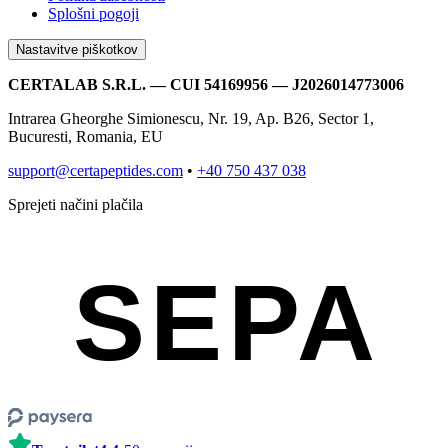
Splošni pogoji
Nastavitve piškotkov
CERTALAB S.R.L. — CUI 54169956 — J2026014773006
Intrarea Gheorghe Simionescu, Nr. 19, Ap. B26, Sector 1,
Bucuresti, Romania, EU
support@certapeptides.com
•
+40 750 437 038
Sprejeti načini plačila
SEPA