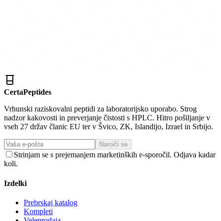
CertaPeptides
Vrhunski raziskovalni peptidi za laboratorijsko uporabo. Strog
nadzor kakovosti in preverjanje čistosti s HPLC. Hitro pošiljanje v
vseh 27 držav članic EU ter v Švico, ZK, Islandijo, Izrael in Srbijo.
Naroči se
Strinjam se s prejemanjem marketinških e-sporočil. Odjava kadar
koli.
Izdelki
Prebrskaj katalog
Kompleti
Veleprodaja