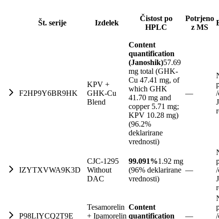
Čistost po
Potrjeno
Št. serije
Izdelek
HPLC
z MS
Content
quantification
(Janoshik)
57.69
mg total (GHK-
Cu 47.41 mg, of
KPV +
which GHK
F2HP9Y6BR9HK
GHK-Cu
—
/
41.70 mg and
Blend
copper 5.71 mg;
KPV 10.28 mg)
(96.2%
deklarirane
vrednosti)
CJC-1295
99.091%
1.92 mg
IZYTXVWA9K3D
Without
(96% deklarirane
—
/
DAC
vrednosti)
Tesamorelin
Content
P98LIYCQ2T9E
+ Ipamorelin
quantification
—
/