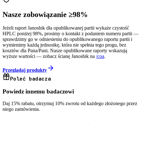
Nasze zobowiązanie ≥98%
Jeżeli raport Janoshik dla opublikowanej partii wykaże czystość
HPLC poniżej 98%, prosimy o kontakt z podaniem numeru partii —
sprawdzimy go w odniesieniu do opublikowanego raportu partii i
wymienimy każdą jednostkę, która nie spełnia tego progu, bez
kosztów dla Pana/Pani. Nasze opublikowane raporty wskazują
wyższe wartości — zobacz ścianę Janoshik na
/coa
.
Przeglądaj produkty
Poleć badacza
Powiedz innemu badaczowi
Daj 15% rabatu, otrzymuj 10% zwrotu od każdego złożonego przez
niego zamówienia.