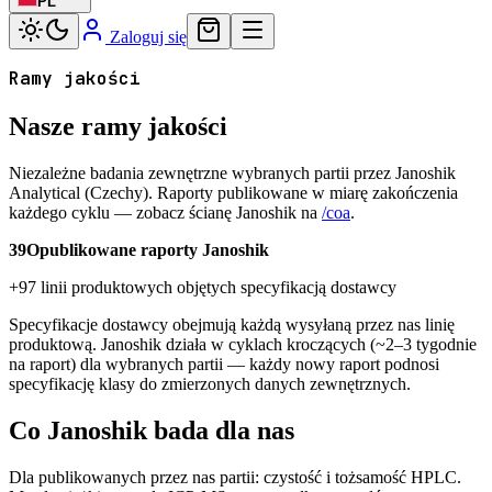
PL
Zaloguj się
Ramy jakości
Nasze ramy jakości
Niezależne badania zewnętrzne wybranych partii przez Janoshik
Analytical (Czechy). Raporty publikowane w miarę zakończenia
każdego cyklu — zobacz ścianę Janoshik na
/coa
.
39
Opublikowane raporty Janoshik
+97 linii produktowych objętych specyfikacją dostawcy
Specyfikacje dostawcy obejmują każdą wysyłaną przez nas linię
produktową. Janoshik działa w cyklach kroczących (~2–3 tygodnie
na raport) dla wybranych partii — każdy nowy raport podnosi
specyfikację klasy do zmierzonych danych zewnętrznych.
Co Janoshik bada dla nas
Dla publikowanych przez nas partii: czystość i tożsamość HPLC.