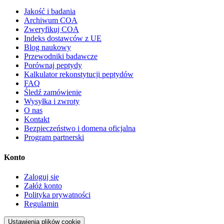
Jakość i badania
Archiwum COA
Zweryfikuj COA
Indeks dostawców z UE
Blog naukowy
Przewodniki badawcze
Porównaj peptydy
Kalkulator rekonstytucji peptydów
FAQ
Śledź zamówienie
Wysyłka i zwroty
O nas
Kontakt
Bezpieczeństwo i domena oficjalna
Program partnerski
Konto
Zaloguj się
Załóż konto
Polityka prywatności
Regulamin
Ustawienia plików cookie