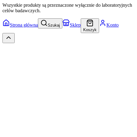
Wszystkie produkty są przeznaczone wyłącznie do laboratoryjnych
celów badawczych.
Strona główna
Sklep
Konto
Szukaj
Koszyk