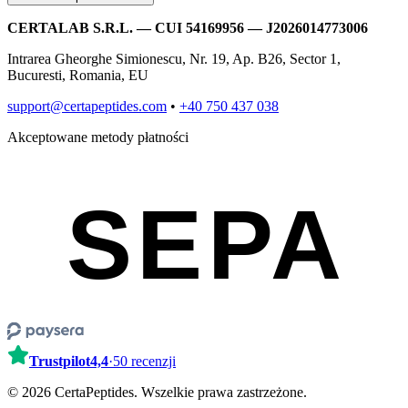
CERTALAB S.R.L. — CUI 54169956 — J2026014773006
Intrarea Gheorghe Simionescu, Nr. 19, Ap. B26, Sector 1,
Bucuresti, Romania, EU
support@certapeptides.com
•
+40 750 437 038
Akceptowane metody płatności
SEPA
Trustpilot
4,4
·
50 recenzji
© 2026 CertaPeptides. Wszelkie prawa zastrzeżone.