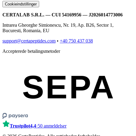
Cookieindstillinger
CERTALAB S.R.L. — CUI 54169956 — J2026014773006
Intrarea Gheorghe Simionescu, Nr. 19, Ap. B26, Sector 1,
Bucuresti, Romania, EU
support@certapeptides.com
•
+40 750 437 038
Accepterede betalingsmetoder
SEPA
Trustpilot
4,4
·
50 anmeldelser