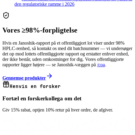
den regulatoriske ramme i 2026
Vores ≥98%-forpligtelse
Hvis en Janoshik-rapport på et offentliggjort lot viser under 98%
HPLC-renhed, så kontakt os med dit batchnummer — vi undersøger
det op mod lottets offentliggjorte rapport og erstatter enhver enhed,
der ikke består, uden omkostninger for dig. Vores offentliggjorte
rapporter ligger højere — se Janoshik-væggen på
/coa
.
Gennemse produkter
Henvis en forsker
Fortæl en forskerkollega om det
Giv 15% rabat, optjen 10% retur på hver ordre, de afgiver.