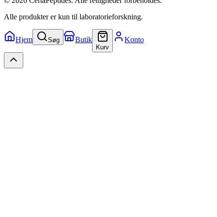
© 2026 CertaPeptides. Alle rettigheder forbeholdes.
Alle produkter er kun til laboratorieforskning.
Hjem
Butik
Konto
Søg
Kurv